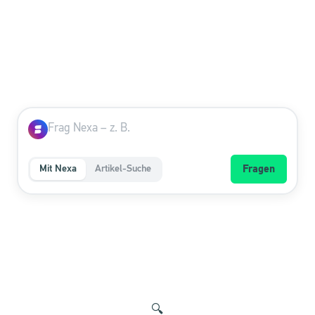
Mit Nexa
Artikel-Suche
Fragen
🔍