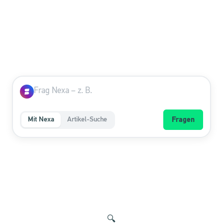
Mit Nexa
Artikel-Suche
Fragen
🔍