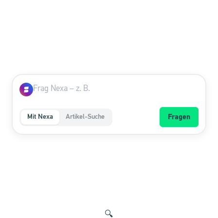
Mit Nexa
Artikel-Suche
Fragen
🔍