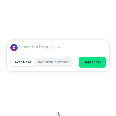
Avec Nexa
Recherche d'articles
Demander
🔍