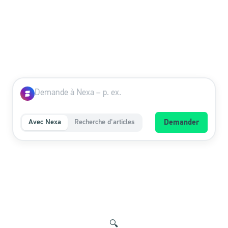
Avec Nexa
Recherche d'articles
Demander
🔍