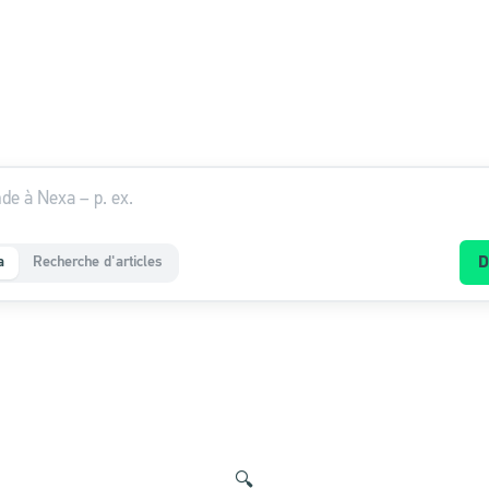
a
Recherche d'articles
D
🔍