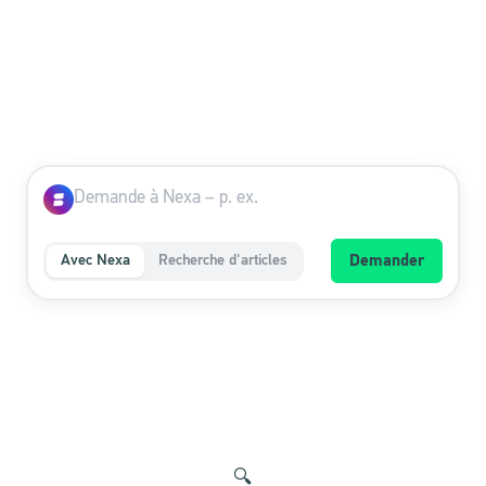
Avec Nexa
Recherche d'articles
Demander
🔍