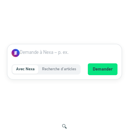
Avec Nexa
Recherche d'articles
Demander
🔍