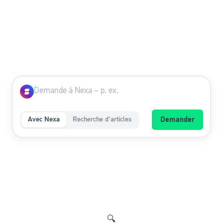
Avec Nexa
Recherche d'articles
Demander
🔍