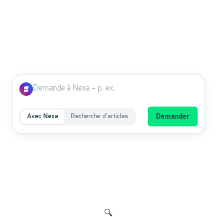
Avec Nexa
Recherche d'articles
Demander
🔍