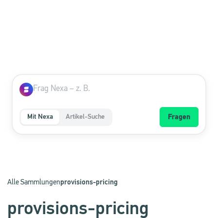
Mit Nexa
Artikel-Suche
Fragen
Alle Sammlungen
provisions-pricing
provisions-pricing